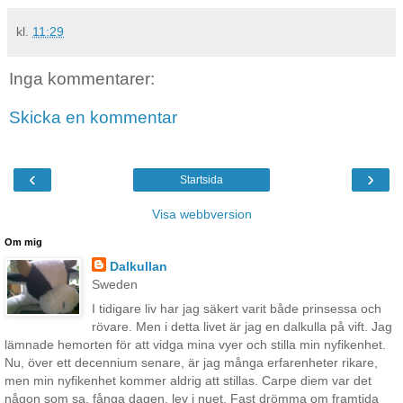
kl.
11:29
Inga kommentarer:
Skicka en kommentar
‹
›
Startsida
Visa webbversion
Om mig
Dalkullan
Sweden
I tidigare liv har jag säkert varit både prinsessa och
rövare. Men i detta livet är jag en dalkulla på vift. Jag
lämnade hemorten för att vidga mina vyer och stilla min nyfikenhet.
Nu, över ett decennium senare, är jag många erfarenheter rikare,
men min nyfikenhet kommer aldrig att stillas. Carpe diem var det
någon som sa, fånga dagen, lev i nuet. Fast drömma om framtida