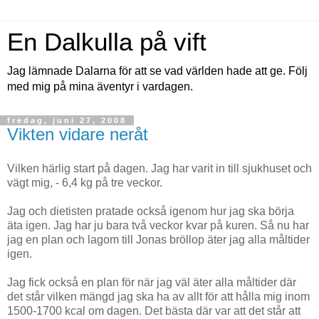
En Dalkulla på vift
Jag lämnade Dalarna för att se vad världen hade att ge. Följ
med mig på mina äventyr i vardagen.
fredag, juni 27, 2008
Vikten vidare neråt
Vilken härlig start på dagen. Jag har varit in till sjukhuset och
vägt mig, - 6,4 kg på tre veckor.
Jag och dietisten pratade också igenom hur jag ska börja
äta igen. Jag har ju bara två veckor kvar på kuren. Så nu har
jag en plan och lagom till Jonas bröllop äter jag alla måltider
igen.
Jag fick också en plan för när jag väl äter alla måltider där
det står vilken mängd jag ska ha av allt för att hålla mig inom
1500-1700 kcal om dagen. Det bästa där var att det står att