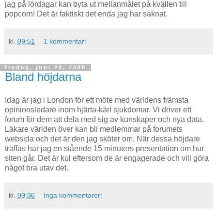
jag på lördagar kan byta ut mellanmålet på kvällen till
popcorn! Det är faktiskt det enda jag har saknat.
kl.
09:51
1 kommentar:
fredag, juni 20, 2008
Bland höjdarna
Idag är jag i London för ett möte med världens främsta
opinionsledare inom hjärta-kärl sjukdomar. Vi driver ett
forum för dem att dela med sig av kunskaper och nya data.
Läkare världen över kan bli medlemmar på forumets
websida och det är den jag sköter om. När dessa höjdare
träffas har jag en stående 15 minuters presentation om hur
siten går. Det är kul eftersom de är engagerade och vill göra
något bra utav det.
kl.
09:36
Inga kommentarer: