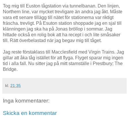
Tog mig till Euston tågstation via tunnelbanan. Den linjen,
Northern line, var mycket trevligare än andra jag åkt. Måste
vara ett senare tillägg till nätet för stationerna var riktigt
fräscha. trevligt. På Esuton station shoppade jag en sjal till
klänningen jag ska ha på Jonas bröllop i sommar. Jag
hittade också en rolig bok att ha recept i och lite småsaker
till. Rätt överbelastad när jag begav mig till tåget.
Jag reste förstaklass till Macclesfield med Virgin Trains. Jag
gillar att åka tåg istället för att flyga. Flyget sparar mig ingen
tid i alla fall. Nu sitter jag på mitt stamställe i Prestbury; The
Bridge.
kl.
21:35
Inga kommentarer:
Skicka en kommentar