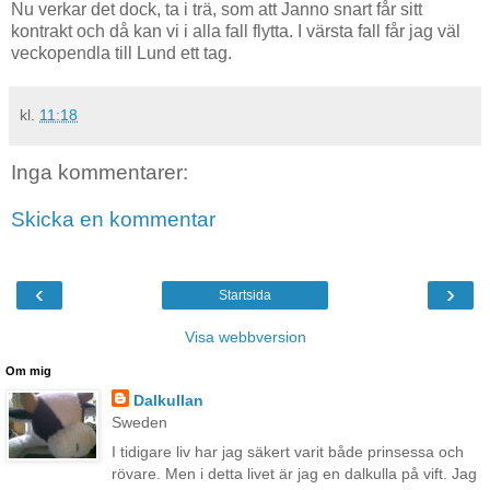
Nu verkar det dock, ta i trä, som att Janno snart får sitt
kontrakt och då kan vi i alla fall flytta. I värsta fall får jag väl
veckopendla till Lund ett tag.
kl.
11:18
Inga kommentarer:
Skicka en kommentar
‹
›
Startsida
Visa webbversion
Om mig
Dalkullan
Sweden
I tidigare liv har jag säkert varit både prinsessa och
rövare. Men i detta livet är jag en dalkulla på vift. Jag