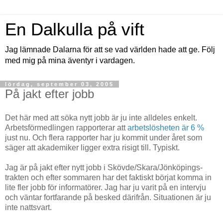
En Dalkulla på vift
Jag lämnade Dalarna för att se vad världen hade att ge. Följ
med mig på mina äventyr i vardagen.
lördag, september 03, 2005
På jakt efter jobb
Det här med att söka nytt jobb är ju inte alldeles enkelt.
Arbetsförmedlingen rapporterar att
arbetslösheten är 6 %
just nu. Och flera rapporter har ju kommit under året som
säger att akademiker ligger extra risigt till. Typiskt.
Jag är på jakt efter nytt jobb i Skövde/Skara/Jönköpings-
trakten och efter sommaren har det faktiskt börjat komma in
lite fler jobb för informatörer. Jag har ju varit på en intervju
och väntar fortfarande på besked därifrån. Situationen är ju
inte nattsvart.