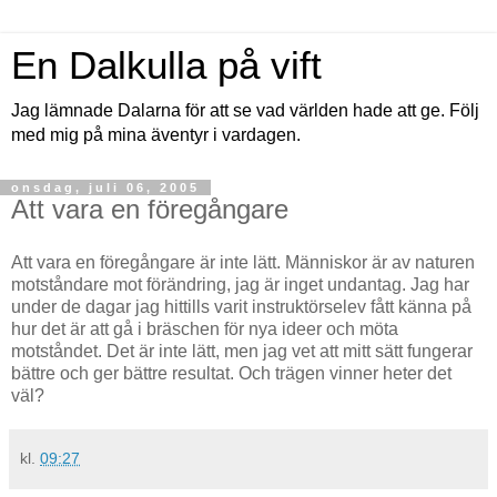
En Dalkulla på vift
Jag lämnade Dalarna för att se vad världen hade att ge. Följ
med mig på mina äventyr i vardagen.
onsdag, juli 06, 2005
Att vara en föregångare
Att vara en föregångare är inte lätt. Människor är av naturen
motståndare mot förändring, jag är inget undantag. Jag har
under de dagar jag hittills varit instruktörselev fått känna på
hur det är att gå i bräschen för nya ideer och möta
motståndet. Det är inte lätt, men jag vet att mitt sätt fungerar
bättre och ger bättre resultat. Och trägen vinner heter det
väl?
kl.
09:27