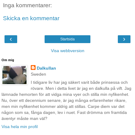
Inga kommentarer:
Skicka en kommentar
‹
›
Startsida
Visa webbversion
Om mig
Dalkullan
Sweden
I tidigare liv har jag säkert varit både prinsessa och
rövare. Men i detta livet är jag en dalkulla på vift. Jag
lämnade hemorten för att vidga mina vyer och stilla min nyfikenhet.
Nu, över ett decennium senare, är jag många erfarenheter rikare,
men min nyfikenhet kommer aldrig att stillas. Carpe diem var det
någon som sa, fånga dagen, lev i nuet. Fast drömma om framtida
äventyr måste man väl?
Visa hela min profil