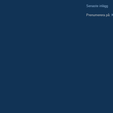
Senaste inlägg
Prenumerera på:
K