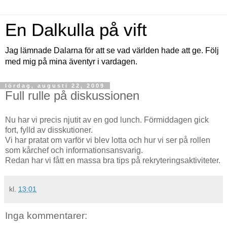
En Dalkulla på vift
Jag lämnade Dalarna för att se vad världen hade att ge. Följ
med mig på mina äventyr i vardagen.
lördag, augusti 22, 2009
Full rulle på diskussionen
Nu har vi precis njutit av en god lunch. Förmiddagen gick
fort, fylld av disskutioner.
Vi har pratat om varför vi blev lotta och hur vi ser på rollen
som kårchef och informationsansvarig.
Redan har vi fått en massa bra tips på rekryteringsaktiviteter.
kl.
13:01
Inga kommentarer: