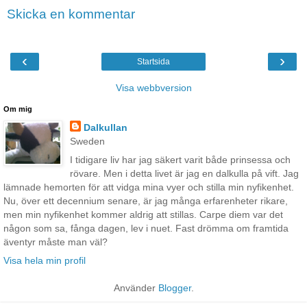
Skicka en kommentar
‹
›
Startsida
Visa webbversion
Om mig
Dalkullan
Sweden
I tidigare liv har jag säkert varit både prinsessa och
rövare. Men i detta livet är jag en dalkulla på vift. Jag
lämnade hemorten för att vidga mina vyer och stilla min nyfikenhet.
Nu, över ett decennium senare, är jag många erfarenheter rikare,
men min nyfikenhet kommer aldrig att stillas. Carpe diem var det
någon som sa, fånga dagen, lev i nuet. Fast drömma om framtida
äventyr måste man väl?
Visa hela min profil
Använder
Blogger
.