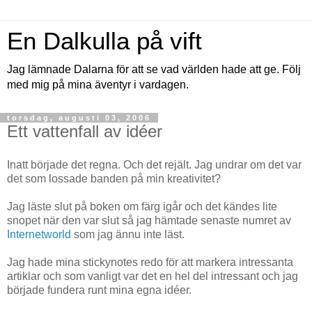
En Dalkulla på vift
Jag lämnade Dalarna för att se vad världen hade att ge. Följ
med mig på mina äventyr i vardagen.
torsdag, augusti 03, 2006
Ett vattenfall av idéer
Inatt började det regna. Och det rejält. Jag undrar om det var
det som lossade banden på min kreativitet?
Jag läste slut på boken om färg igår och det kändes lite
snopet när den var slut så jag hämtade senaste numret av
Internetworld
som jag ännu inte läst.
Jag hade mina stickynotes redo för att markera intressanta
artiklar och som vanligt var det en hel del intressant och jag
började fundera runt mina egna idéer.