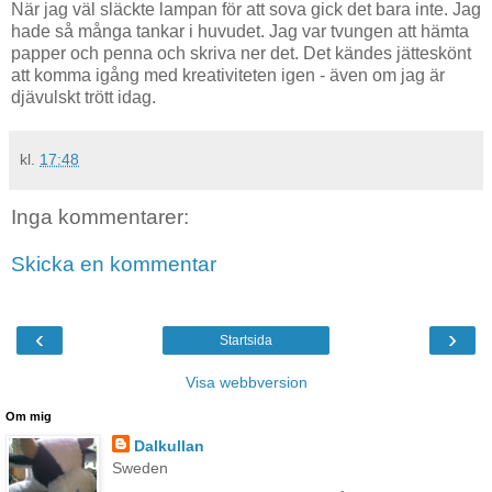
När jag väl släckte lampan för att sova gick det bara inte. Jag
hade så många tankar i huvudet. Jag var tvungen att hämta
papper och penna och skriva ner det. Det kändes jätteskönt
att komma igång med kreativiteten igen - även om jag är
djävulskt trött idag.
kl.
17:48
Inga kommentarer:
Skicka en kommentar
‹
›
Startsida
Visa webbversion
Om mig
Dalkullan
Sweden