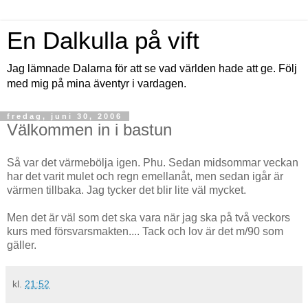
En Dalkulla på vift
Jag lämnade Dalarna för att se vad världen hade att ge. Följ
med mig på mina äventyr i vardagen.
fredag, juni 30, 2006
Välkommen in i bastun
Så var det värmebölja igen. Phu. Sedan midsommar veckan
har det varit mulet och regn emellanåt, men sedan igår är
värmen tillbaka. Jag tycker det blir lite väl mycket.
Men det är väl som det ska vara när jag ska på två veckors
kurs med försvarsmakten.... Tack och lov är det m/90 som
gäller.
kl.
21:52