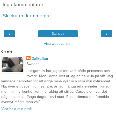
Inga kommentarer:
Skicka en kommentar
‹
›
Startsida
Visa webbversion
Om mig
Dalkullan
Sweden
I tidigare liv har jag säkert varit både prinsessa och
rövare. Men i detta livet är jag en dalkulla på vift. Jag
lämnade hemorten för att vidga mina vyer och stilla min nyfikenhet.
Nu, över ett decennium senare, är jag många erfarenheter rikare,
men min nyfikenhet kommer aldrig att stillas. Carpe diem var det
någon som sa, fånga dagen, lev i nuet. Fast drömma om framtida
äventyr måste man väl?
Visa hela min profil