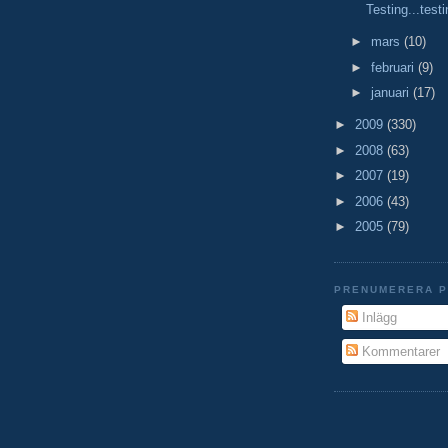
Testing...testi
►
mars
(10)
►
februari
(9)
►
januari
(17)
►
2009
(330)
►
2008
(63)
►
2007
(19)
►
2006
(43)
►
2005
(79)
PRENUMERERA 
Inlägg
Kommentarer