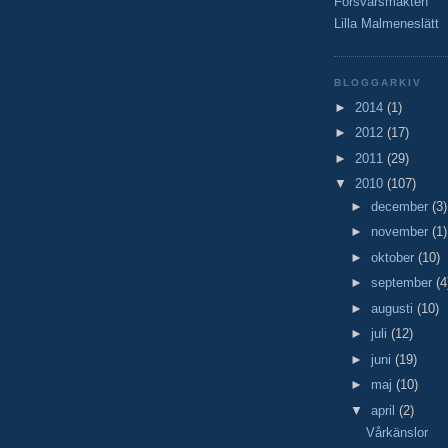
Försvarsmakten
Lilla Malmeneslätt
BLOGGARKIV
►
2014
(1)
►
2012
(17)
►
2011
(29)
▼
2010
(107)
►
december
(3)
►
november
(1)
►
oktober
(10)
►
september
(4
►
augusti
(10)
►
juli
(12)
►
juni
(19)
►
maj
(10)
▼
april
(2)
Vårkänslor